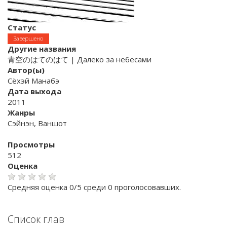
Статус
Завершено
Другие названия
青空のはてのはて | Далеко за небесами
Автор(ы)
Сёхэй Манабэ
Дата выхода
2011
Жанры
Сэйнэн, Ваншот
Просмотры
512
Оценка
Средняя оценка 0/5 среди 0 проголосовавших.
Список глав