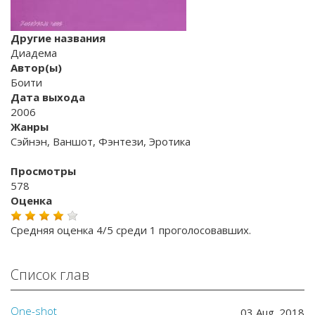
Другие названия
Диадема
Автор(ы)
Боити
Дата выхода
2006
Жанры
Сэйнэн, Ваншот, Фэнтези, Эротика
Просмотры
578
Оценка
Средняя оценка 4/5 среди 1 проголосовавших.
Список глав
One-shot
03 Aug. 2018