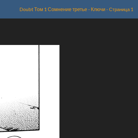
Doubt Том 1 Сомнение третье - Ключи
- Страница 1