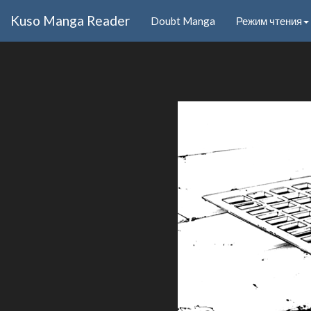
Kuso Manga Reader
Doubt Manga
Режим чтения